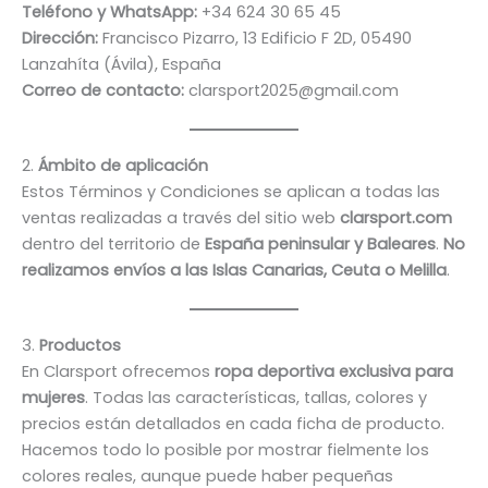
Teléfono y WhatsApp:
+34 624 30 65 45
Dirección:
Francisco Pizarro, 13 Edificio F 2D, 05490
Lanzahíta (Ávila), España
Correo de contacto:
clarsport2025@gmail.com
2.
Ámbito de aplicación
Estos Términos y Condiciones se aplican a todas las
ventas realizadas a través del sitio web
clarsport.com
dentro del territorio de
España peninsular y Baleares
.
No
realizamos envíos a las Islas Canarias, Ceuta o Melilla
.
3.
Productos
En Clarsport ofrecemos
ropa deportiva exclusiva para
mujeres
. Todas las características, tallas, colores y
precios están detallados en cada ficha de producto.
Hacemos todo lo posible por mostrar fielmente los
colores reales, aunque puede haber pequeñas