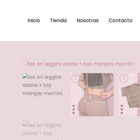
Ir
al
contenido
Inicio
Tienda
Nosotras
Contacto