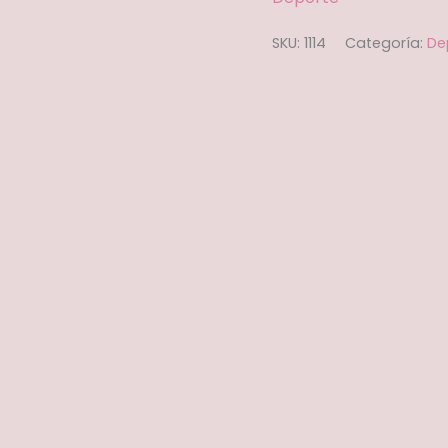
SKU:
1114
Categoría:
De