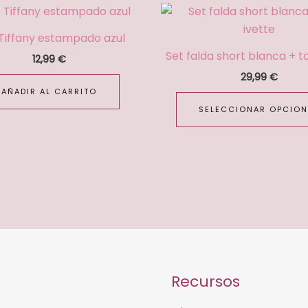
Tiffany estampado azul
Set falda short blanca + t
12,99
€
29,99
€
AÑADIR AL CARRITO
SELECCIONAR OPCION
Recursos