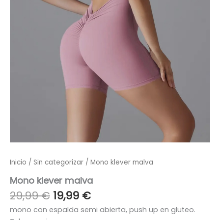
Inicio
/
Sin categorizar
/ Mono klever malva
Mono klever malva
29,99
€
19,99
€
mono con espalda semi abierta, push up en gluteo.