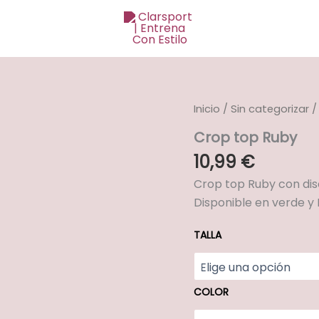
Crop
Inicio
/
Sin categorizar
/
top
Crop top Ruby
Ruby
cantidad
10,99
€
Crop top Ruby con dis
Disponible en verde y
TALLA
COLOR