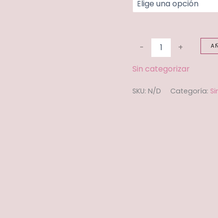
-
+
A
Sin categorizar
SKU:
N/D
Categoría:
Si