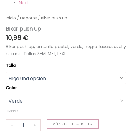
Next
Inicio
/
Deporte
/ Biker push up
Biker push up
10,99
€
Biker push up, amarillo pastel, verde, negro fuscia, azul y
naranja Tallas S-M, M-L, L-XL
Talla
Color
LIMPIAR
AÑADIR AL CARRITO
-
+