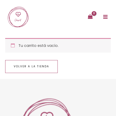
Ir
al
contenido
Tu carrito está vacío.
VOLVER A LA TIENDA